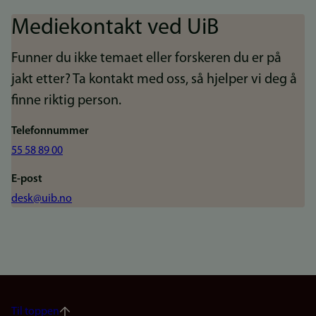
Mediekontakt ved UiB
Funner du ikke temaet eller forskeren du er på
jakt etter? Ta kontakt med oss, så hjelper vi deg å
finne riktig person.
Telefonnummer
55 58 89 00
E-post
desk@uib.no
Til toppen