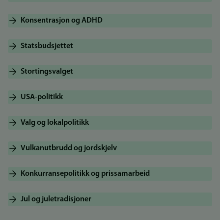
Konsentrasjon og ADHD
Statsbudsjettet
Stortingsvalget
USA-politikk
Valg og lokalpolitikk
Vulkanutbrudd og jordskjelv
Konkurransepolitikk og prissamarbeid
Jul og juletradisjoner